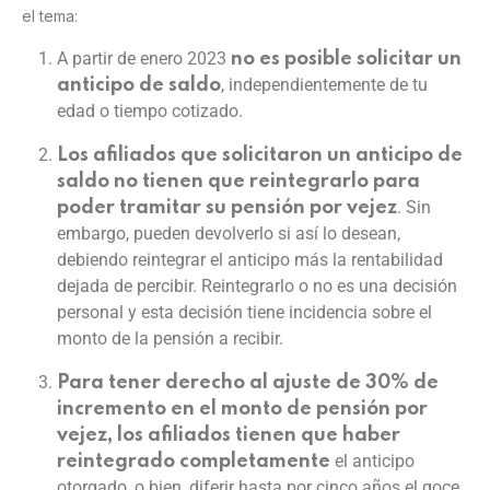
el tema:
A partir de enero 2023
no es posible solicitar un
, independientemente de tu
anticipo de saldo
edad o tiempo cotizado.
Los afiliados que solicitaron un anticipo de
saldo no tienen que reintegrarlo para
. Sin
poder tramitar su pensión por vejez
embargo, pueden devolverlo si así lo desean,
debiendo reintegrar el anticipo más la rentabilidad
dejada de percibir. Reintegrarlo o no es una decisión
personal y esta decisión tiene incidencia sobre el
monto de la pensión a recibir.
Para tener derecho al ajuste de 30% de
incremento en el monto de pensión por
vejez, los afiliados tienen que haber
el anticipo
reintegrado completamente
otorgado, o bien, diferir hasta por cinco años el goce