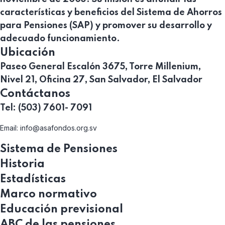
características y beneficios del Sistema de Ahorros
para Pensiones (SAP) y promover su desarrollo y
adecuado funcionamiento.
Ubicación
Paseo General Escalón 3675, Torre Millenium,
Nivel 21, Oficina 27, San Salvador, El Salvador
Contáctanos
Tel: (503) 7601- 7091
Email:
info@asafondos.org.sv
Sistema de Pensiones
Historia
Estadísticas
Marco normativo
Educación previsional
ABC de las pensiones