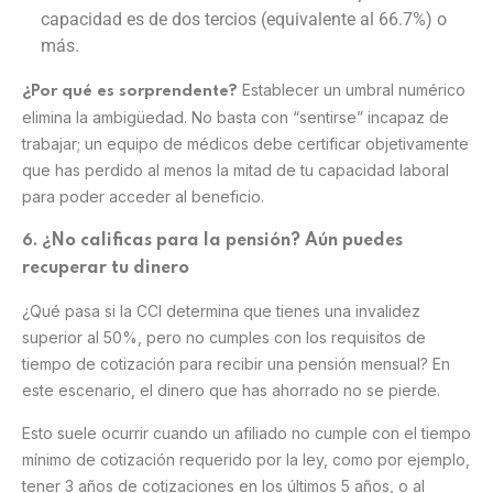
capacidad es de dos tercios (equivalente al 66.7%) o
más.
Establecer un umbral numérico
¿Por qué es sorprendente?
elimina la ambigüedad. No basta con “sentirse” incapaz de
trabajar; un equipo de médicos debe certificar objetivamente
que has perdido al menos la mitad de tu capacidad laboral
para poder acceder al beneficio.
No calificas para la pensión? Aún puedes
6. ¿
recuperar tu dinero
¿Qué pasa si la CCI determina que tienes una invalidez
superior al 50%, pero no cumples con los requisitos de
tiempo de cotización para recibir una pensión mensual? En
este escenario, el dinero que has ahorrado no se pierde.
Esto suele ocurrir cuando un afiliado no cumple con el tiempo
mínimo de cotización requerido por la ley, como por ejemplo,
tener 3 años de cotizaciones en los últimos 5 años, o al