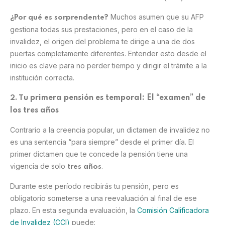
Muchos asumen que su AFP
¿Por qué es sorprendente?
gestiona todas sus prestaciones, pero en el caso de la
invalidez, el origen del problema te dirige a una de dos
puertas completamente diferentes. Entender esto desde el
inicio es clave para no perder tiempo y dirigir el trámite a la
institución correcta.
u primera pensión es temporal: El “examen” de
2. T
los tres años
Contrario a la creencia popular, un dictamen de invalidez no
es una sentencia “para siempre” desde el primer día. El
primer dictamen que te concede la pensión tiene una
vigencia de solo
.
tres años
Durante este período recibirás tu pensión, pero es
obligatorio someterse a una reevaluación al final de ese
plazo. En esta segunda evaluación, la
Comisión Calificadora
de Invalidez (CCI)
puede: