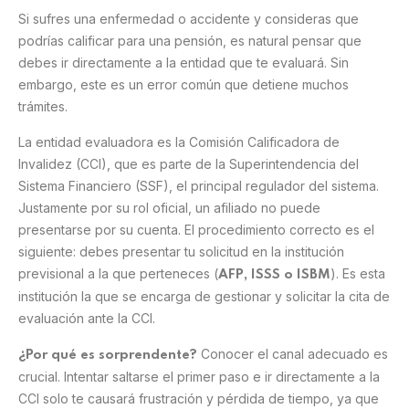
Si sufres una enfermedad o accidente y consideras que
podrías calificar para una pensión, es natural pensar que
debes ir directamente a la entidad que te evaluará. Sin
embargo, este es un error común que detiene muchos
trámites.
La entidad evaluadora es la Comisión Calificadora de
Invalidez (CCI), que es parte de la Superintendencia del
Sistema Financiero (SSF), el principal regulador del sistema.
Justamente por su rol oficial, un afiliado no puede
presentarse por su cuenta. El procedimiento correcto es el
siguiente: debes presentar tu solicitud en la institución
previsional a la que perteneces (
). Es esta
AFP, ISSS o ISBM
institución la que se encarga de gestionar y solicitar la cita de
evaluación ante la CCI.
Conocer el canal adecuado es
¿Por qué es sorprendente?
crucial. Intentar saltarse el primer paso e ir directamente a la
CCI solo te causará frustración y pérdida de tiempo, ya que