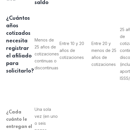
saldo
¿Cuántos
años
25 a
cotizados
de
Menos de
necesita
Entre 10 y 20
Entre 20 y
cotiz
25 años de
registrar
años de
menos de 25
conti
cotizaciones
el afiliado
cotizaciones
años de
disco
continuas o
para
cotizaciones
(incl
discontinuas
solicitarlo?
aport
ISSS
Una sola
¿Cada
vez (en uno
cuánto le
o seis
entregan el