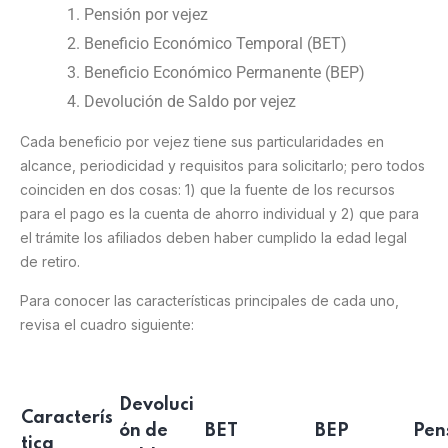
Pensión por vejez
Beneficio Económico Temporal (BET)
Beneficio Económico Permanente (BEP)
Devolución de Saldo por vejez
Cada beneficio por vejez tiene sus particularidades en
alcance, periodicidad y requisitos para solicitarlo; pero todos
coinciden en dos cosas: 1) que la fuente de los recursos
para el pago es la cuenta de ahorro individual y 2) que para
el trámite los afiliados deben haber cumplido la edad legal
de retiro.
Para conocer las características principales de cada uno,
revisa el cuadro siguiente:
Devoluci
Caracterís
ón de
BET
BEP
Pen
tica