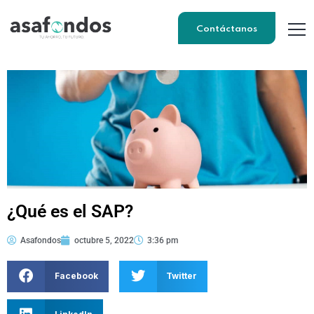
Contáctanos
¿Qué es el SAP?
Asafondos
octubre 5, 2022
3:36 pm
Facebook
Twitter