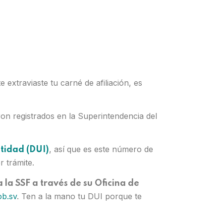
 extraviaste tu carné de afiliación, es
ron registrados en la Superintendencia del
, así que es este número de
tidad (DUI)
r trámite.
la SSF a través de su Oficina de
ob.sv
. Ten a la mano tu DUI porque te