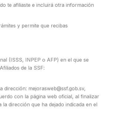
 te afiliaste e incluirá otra información
trámites y permite que recibas
ional (ISSS, INPEP o AFP) en el que se
filiados de la SSF:
la dirección:
mejorasweb@ssf.gob.sv
,
do con la página web oficial, al finalizar
 la dirección que ha dejado indicada en el