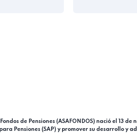
Fondos de Pensiones (ASAFONDOS) nació el 13 de no
s para Pensiones (SAP) y promover su desarrollo y 