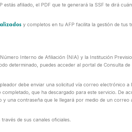
stás afiliado, el PDF que te generará la SSF te dirá cuándo
y completos en tu AFP facilita la gestión de tus 
alizados
l Número Interno de Afiliación (NIA) y la Institución Previs
odo determinado, puedes acceder al portal de Consulta de A
mpleador debe enviar una solicitud vía correo electrónico a 
completado, que ha descargado para este servicio. De acuer
o y una contraseña que le llegará por medio de un correo a
través de sus canales oficiales.