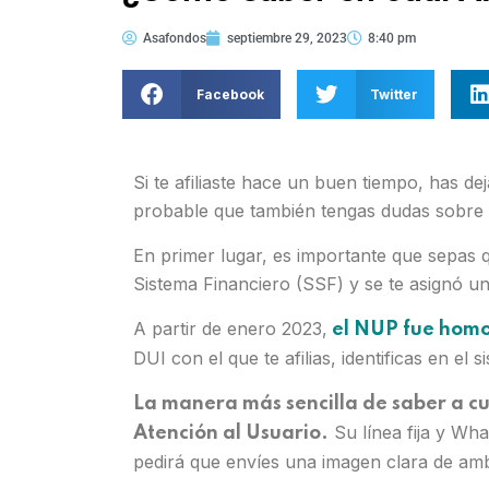
Asafondos
septiembre 29, 2023
8:40 pm
Facebook
Twitter
Si te afiliaste hace un buen tiempo, has dej
probable que también tengas dudas sobre e
En primer lugar, es importante que sepas q
Sistema Financiero (SSF) y se te asignó 
A partir de enero 2023,
el NUP fue homo
DUI con el que te afilias, identificas en el
La manera más sencilla de saber a cuá
Su línea fija y Wh
Atención al Usuario.
pedirá que envíes una imagen clara de am