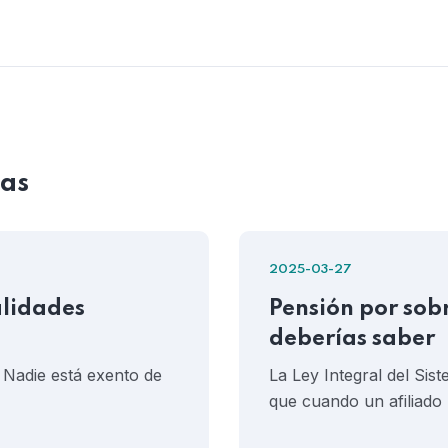
das
2025-03-27
alidades
Pensión por sob
deberías saber
Nadie está exento de
La Ley Integral del Sis
que cuando un afiliad