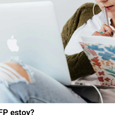
FP estoy?