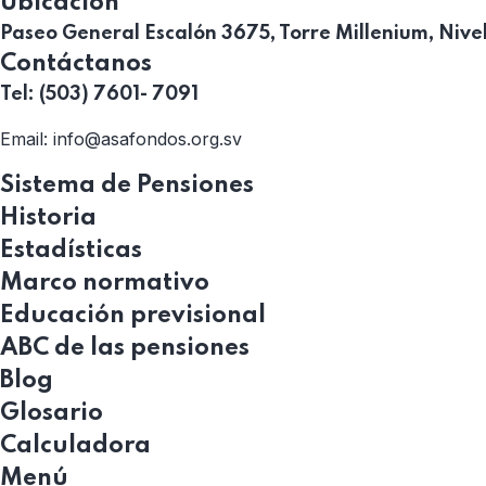
Ubicación
Paseo General Escalón 3675, Torre Millenium, Nivel 
Contáctanos
Tel: (503) 7601- 7091
Email:
info@asafondos.org.sv
Sistema de Pensiones
Historia
Estadísticas
Marco normativo
Educación previsional
ABC de las pensiones
Blog
Glosario
Calculadora
Menú