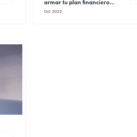
armar tu plan financiero
personal
Oct
2022