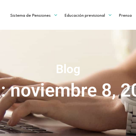
Sistema de Pensiones
Educación previsional
Prensa
Blog
: noviembre 8, 