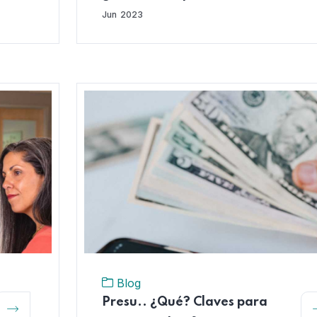
vejez
Jun
2023
Blog
Presu.. ¿Qué? Claves para