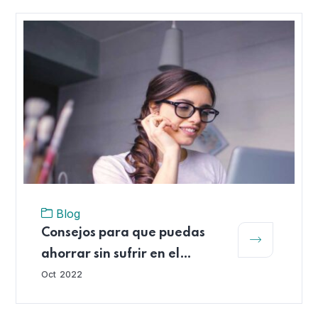
Blog
Consejos para que puedas
ahorrar sin sufrir en el
intento
Oct
2022