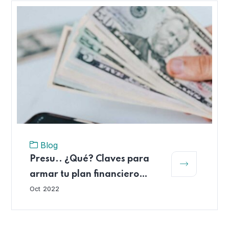
Blog
Presu.. ¿Qué? Claves para
armar tu plan financiero
personal
Oct
2022