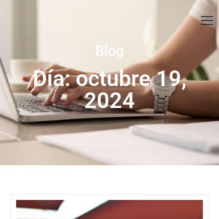
Contáctanos
Blog
Día: octubre 19,
2024