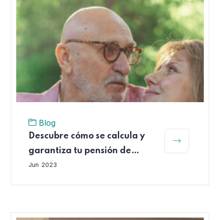
Blog
Descubre cómo se calcula y
garantiza tu pensión de
vejez
Jun
2023