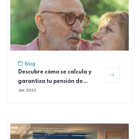
Blog
Descubre cómo se calcula y
garantiza tu pensión de
vejez
Jun
2023