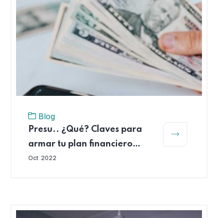
Blog
Presu.. ¿Qué? Claves para
armar tu plan financiero
personal
Oct
2022