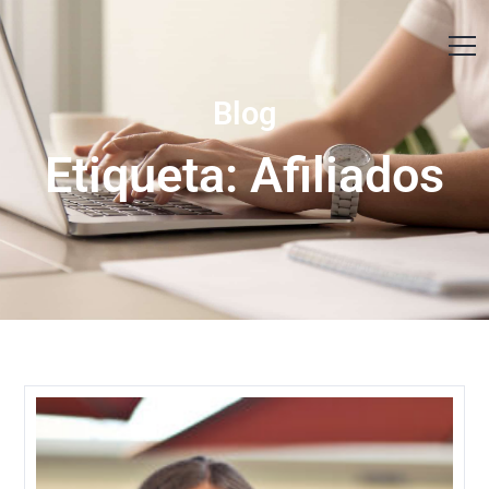
Contáctanos
Blog
Etiqueta: Afiliados