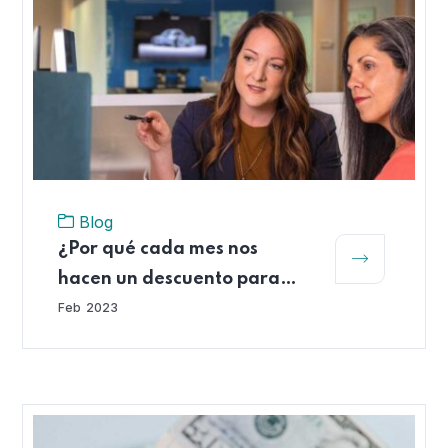
Blog
¿Por qué cada mes nos
hacen un descuento para
cotizar a las AFP?
Feb
2023