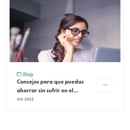
Blog
Consejos para que puedas
ahorrar sin sufrir en el
intento
Oct
2022