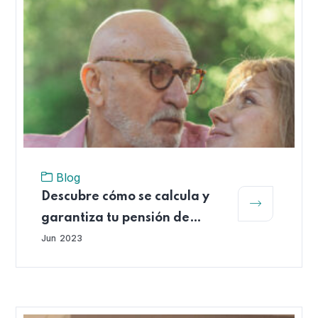
Blog
Descubre cómo se calcula y
garantiza tu pensión de
vejez
Jun
2023