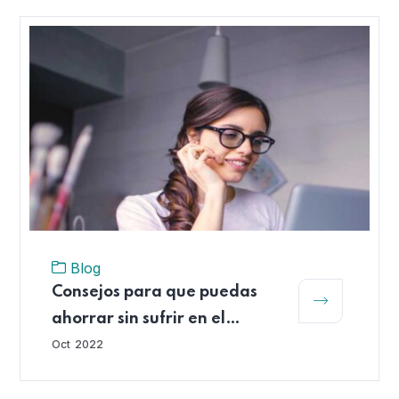
Blog
Consejos para que puedas
ahorrar sin sufrir en el
intento
Oct
2022