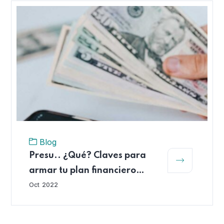
Blog
Presu.. ¿Qué? Claves para
armar tu plan financiero
personal
Oct
2022