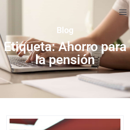
Contáctanos
Blog
Etiqueta: Ahorro para
la pensión