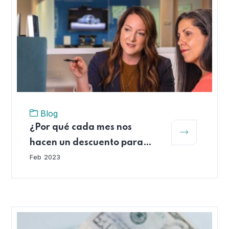
Blog
¿Por qué cada mes nos
hacen un descuento para
cotizar a las AFP?
Feb
2023