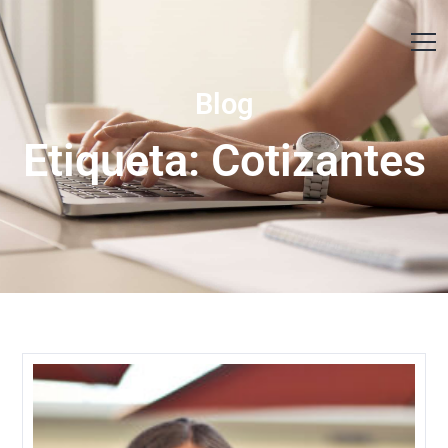
Contáctanos
Blog
Etiqueta: Cotizantes