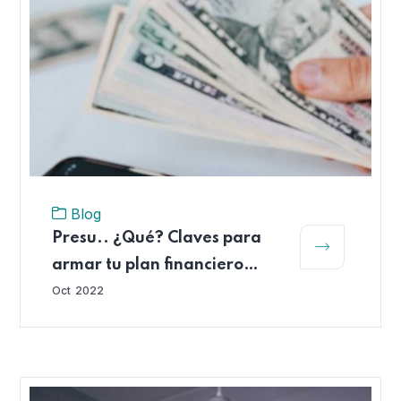
Blog
Presu.. ¿Qué? Claves para
armar tu plan financiero
personal
Oct
2022