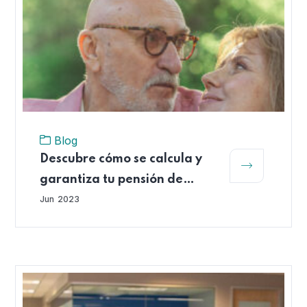
Blog
Descubre cómo se calcula y
garantiza tu pensión de
vejez
Jun
2023