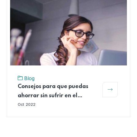
Blog
Consejos para que puedas
ahorrar sin sufrir en el
intento
Oct
2022