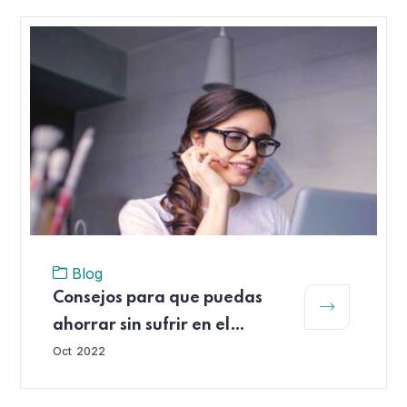
Blog
Consejos para que puedas
ahorrar sin sufrir en el
intento
Oct
2022