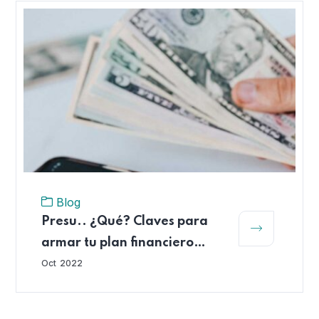
Blog
Presu.. ¿Qué? Claves para
armar tu plan financiero
personal
Oct
2022