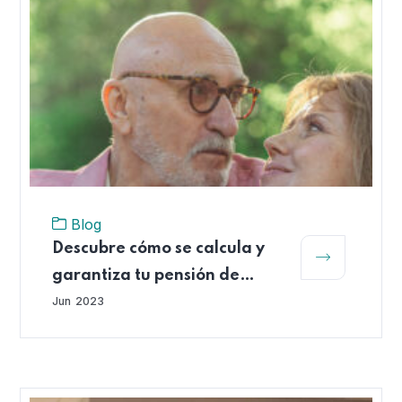
Blog
Descubre cómo se calcula y
garantiza tu pensión de
vejez
Jun
2023