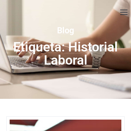
Contáctanos
Blog
Etiqueta: Historial
Laboral